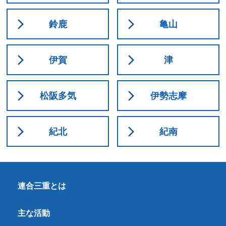
鈴鹿
亀山
伊賀
津
松阪多気
伊勢志摩
紀北
紀南
連合三重とは
主な活動