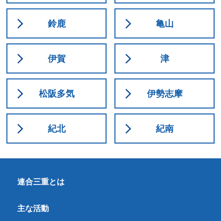
鈴鹿
亀山
伊賀
津
松阪多気
伊勢志摩
紀北
紀南
連合三重とは
主な活動