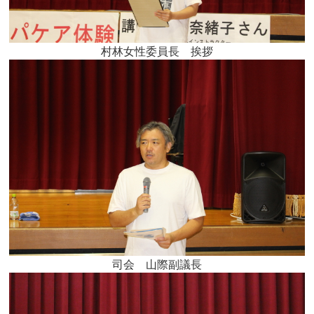
村林女性委員長 挨拶
司会 山際副議長