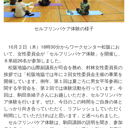
セルフリンパケア体験の様子
10月２日（木）18時30分からワークセンター松阪にお
いて、女性委員会が「セルフリンパケア体験」を開催し、
８単組26名が参加しました。
松阪地協の山際副議長が司会を務め、村林女性委員長の
挨拶では「松阪地協では年に２回女性委員会主催の事業を
開催しています。例年、第１回は夏ごろに男女平等参画に
関する学習会を、第２回では体験活動を行っています。今
回は、駒田奈緒子さんにお越しいただき、セルフリンパケ
ア体験を行います。ぜひ、今日のこの時間をご自身の体と
しっかり向き合っていただく、リフレッシュしていただく
時間にしていただければと思います」と述べられました。
セルフリンパケア体験は、駒田講師の説明を聞き、参加