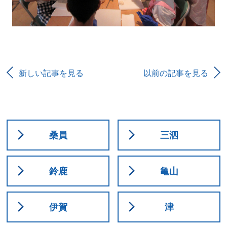
新しい記事を見る
以前の記事を見る
桑員
三泗
鈴鹿
亀山
伊賀
津