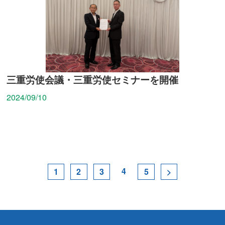
三重労使会議・三重労使セミナーを開催
2024/09/10
4
1
2
3
5
>