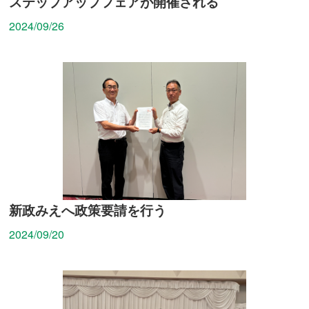
ステップアップフェアが開催される
2024/09/26
新政みえへ政策要請を行う
2024/09/20