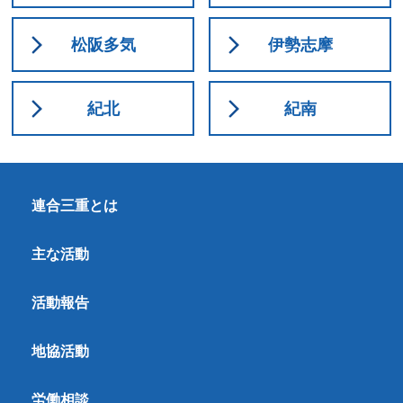
松阪多気
伊勢志摩
紀北
紀南
連合三重とは
主な活動
活動報告
地協活動
労働相談