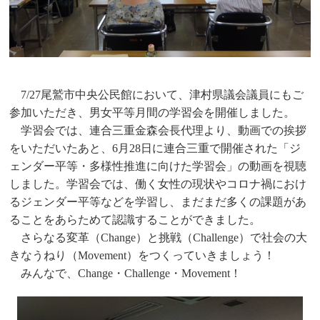
7/27尾鷲市中央公民館において、津村県議会議員にもご
参加いただき、男女平等月間の学習会を開催しました。
学習会では、連合三重金森会長代理より、動画での挨拶
をいただいたあと、6月28日に連合三重で開催された「ジ
ェンダー平等・多様性推進に向けた学習会」の動画を視聴
しました。学習会では、働く女性の現状やコロナ禍におけ
るジェンダー平等などを学習し、まだまだ多くの課題があ
ることをあらためて認識することができました。
さらなる変革（Change）と挑戦（Challenge）で社会の大
きなうねり（Movement）をつくっていきましょう！
みんなで、Change・Challenge・Movement！