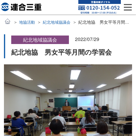
紀北地協 男女平等月間の学習会
地協活動
紀北地域協議会
2022/07/29
紀北地域協議会
紀北地協 男女平等月間の学習会