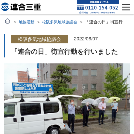
「連合の日」街宣行動を行いました
地協活動
松阪多気地域協議会
2022/06/07
松阪多気地域協議会
「連合の日」街宣行動を行いました