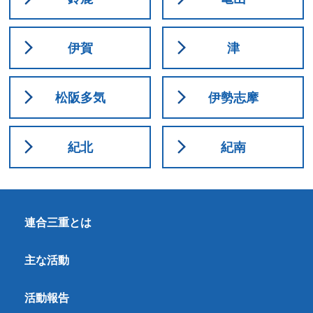
伊賀
津
松阪多気
伊勢志摩
紀北
紀南
連合三重とは
主な活動
活動報告