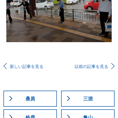
新しい記事を見る
以前の記事を見る
桑員
三泗
鈴鹿
亀山