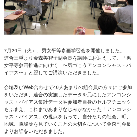
7月20日（火）、男女平等参画学習会を開催しました。
連合三重より金森美智子副会長を講師にお迎えして、「男
女平等参画推進に向けて 〜気づこうアンコンシャス・バ
イアス〜」と題してご講演いただきました。
会場及びWeb合わせて40人あまりの組合員の方々にご参加
をいただき、連合の実施したデータを元にしたアンコンシ
ャス・バイアス集計データや参加者自身のセルフチェック
もふまえ、これまであまりなじみがなかった「アンコンシ
ャス・バイアス」の視点をもって、自分たちの社会、町、
地域、職場等を見ていくことの大切さについて金森副会長
よりお話をいただきました。