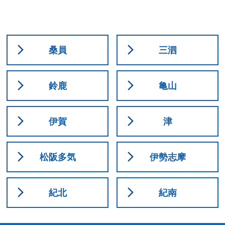
桑員
三泗
鈴鹿
亀山
伊賀
津
松阪多気
伊勢志摩
紀北
紀南