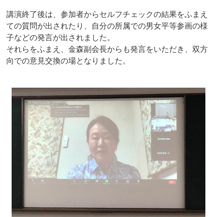
講演終了後は、参加者からセルフチェックの結果をふまえ
ての質問が出されたり、自分の所属での男女平等参画の様
子などの発言が出されました。
それらをふまえ、金森副会長からも発言をいただき、双方
向での意見交換の場となりました。