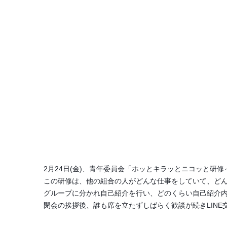
2月24日(金)、青年委員会「ホッとキラッとニコッと研
この研修は、他の組合の人がどんな仕事をしていて、どん
グループに分かれ自己紹介を行い、どのくらい自己紹介内
閉会の挨拶後、誰も席を立たずしばらく歓談が続きLIN