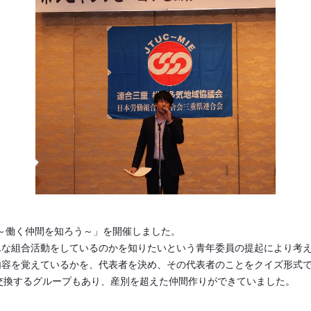
修～働く仲間を知ろう～」を開催しました。
な組合活動をしているのかを知りたいという青年委員の提起により考
容を覚えているかを、代表者を決め、その代表者のことをクイズ形式で
E交換するグループもあり、産別を超えた仲間作りができていました。