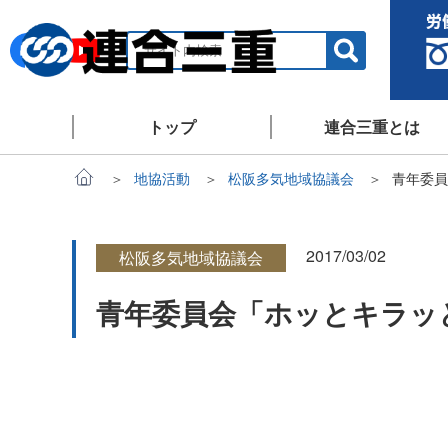
トップ
連合三重とは
地協活動
松阪多気地域協議会
青年委員
2017/03/02
松阪多気地域協議会
青年委員会「ホッとキラッ