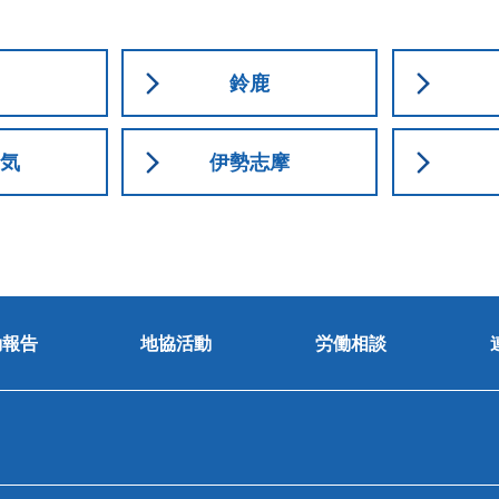
鈴鹿
気
伊勢志摩
動報告
地協活動
労働相談