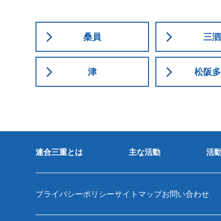
桑員
三泗
津
松阪多
連合三重とは
主な活動
活
プライバシーポリシー
サイトマップ
お問い合わせ