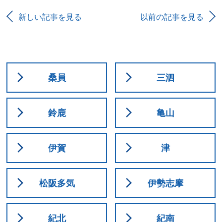
新しい記事を見る
以前の記事を見る
桑員
三泗
鈴鹿
亀山
伊賀
津
松阪多気
伊勢志摩
紀北
紀南