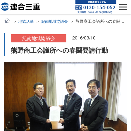
熊野商工会議所への春闘要請行動
地協活動
紀南地域協議会
2016/03/10
紀南地域協議会
熊野商工会議所への春闘要請行動