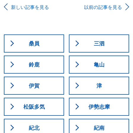
新しい記事を見る
以前の記事を見る
桑員
三泗
鈴鹿
亀山
伊賀
津
松阪多気
伊勢志摩
紀北
紀南