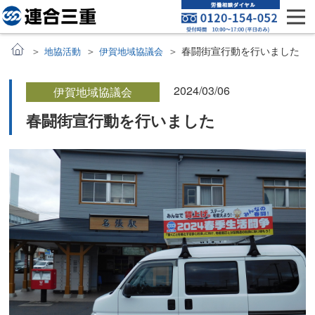
春闘街宣行動を行いました
地協活動
伊賀地域協議会
2024/03/06
伊賀地域協議会
春闘街宣行動を行いました