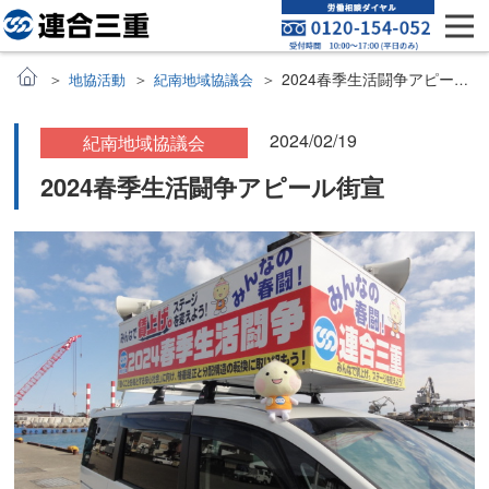
2024春季生活闘争アピール街宣
地協活動
紀南地域協議会
2024/02/19
紀南地域協議会
2024春季生活闘争アピール街宣