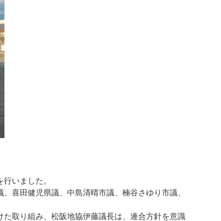
を行いました。
議、喜田健児県議、中島清晴市議、楠谷さゆり市議、
けた取り組み、松阪地協伊藤議長は、連合方針を意識