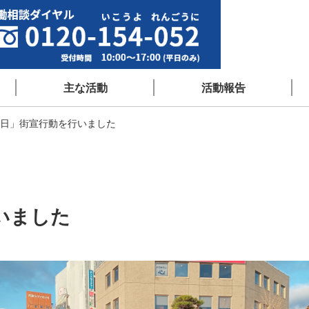
主な活動
活動報告
日」街宣行動を行いました
いました