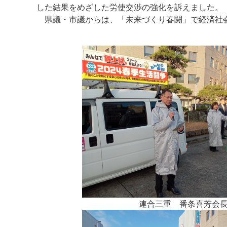
した結果をめざした労使交渉の強化を訴えました。
県議・市議からは、「未来づくり春闘」で経済社会
連合三重 番条喜芳会