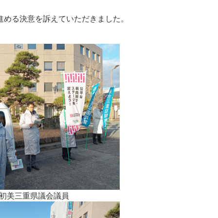
進める決意を訴えていただきました。
初美三重県議会議員