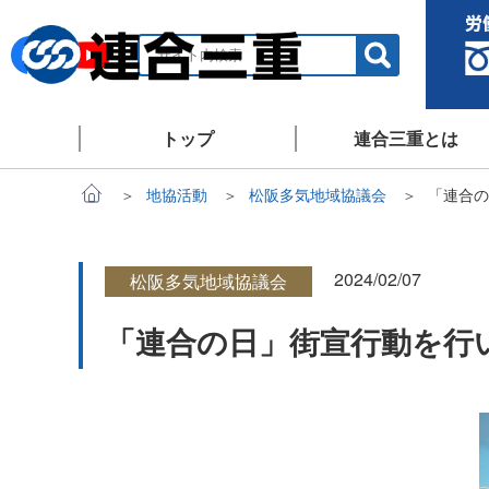
トップ
連合三重とは
地協活動
松阪多気地域協議会
「連合の
2024/02/07
松阪多気地域協議会
「連合の日」街宣行動を行