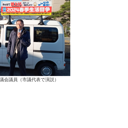
議会議員（市議代表で演説）