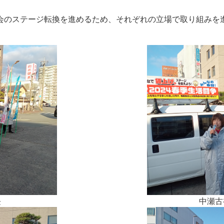
のステージ転換を進めるため、それぞれの立場で取り組みを
長
中瀬古