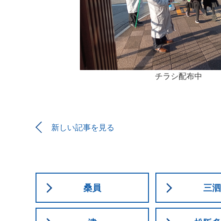
チラシ配布中
新しい記事を見る
桑員
三泗