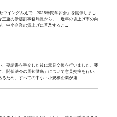
セウイングみえで「2025春闘学習会」を開催しまし
合三重の伊藤副事務局長から、「近年の賃上げ率の向
、中小企業の賃上げに普及するこ...
い、要請書を手交した後に意見交換を行いました。要
て、関係法令の周知徹底」について意見交換を行い、
るため、すべての中小・小規模企業が連...