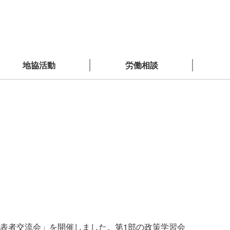
地協活動
労働相談
組代表者交流会」を開催しました。第1部の政策学習会