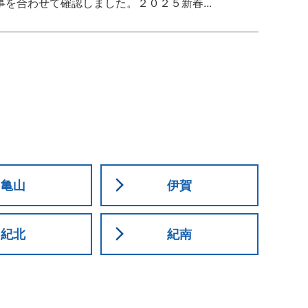
を合わせて確認しました。２０２５新春...
亀山
伊賀
紀北
紀南