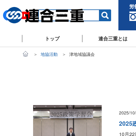
トップ
連合三重とは
地協活動
津地域協議会
2025/10
202
10月