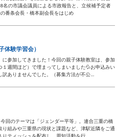
8名の市議会議員による市政報告と、立候補予定者
重の番条会長・橋本副会長をはじめ
親子体験学習会）
」に参加してきました！今回の親子体験教室は、参加
１週間ほど）で埋まってしまいました💦お申込みい
訳ありませんでした。（募集方法が不公...
。今回のテーマは「ジェンダー平等」。連合三重の橋
取り組みや三重県の現状と課題など、津駅近隣をご通
りティッシュを配布し、周知活動を行...