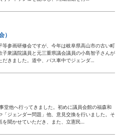
会）
平等参画研修会ですが、今年は岐阜県高山市の古い町
歌子衆議院議員と元三重県議会議員の小島智子さんが
だきました。道中、バス車中でジェンダ...
議事堂他へ行ってきました。初めに議員会館の福森和
や「ジェンダー問題」他、意見交換を行いました。そ
を聞かせていただき、また、立憲民...