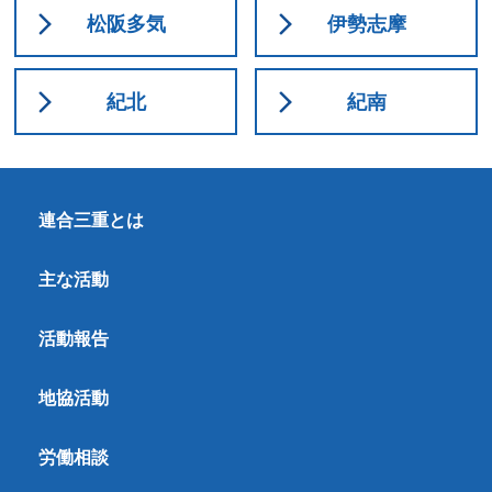
松阪多気
伊勢志摩
紀北
紀南
連合三重とは
主な活動
活動報告
地協活動
労働相談