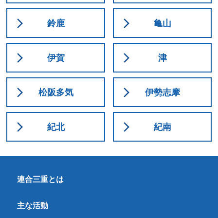
鈴鹿
亀山
伊賀
津
松阪多気
伊勢志摩
紀北
紀南
連合三重とは
主な活動